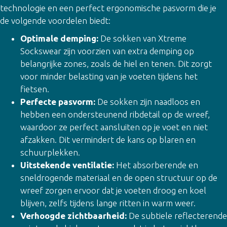
technologie en een perfect ergonomische pasvorm die je
de volgende voordelen biedt:
Optimale demping:
De sokken van Xtreme
Sockswear zijn voorzien van extra demping op
belangrijke zones, zoals de hiel en tenen. Dit zorgt
voor minder belasting van je voeten tijdens het
fietsen.
Perfecte pasvorm:
De sokken zijn naadloos en
hebben een ondersteunend ribdetail op de wreef,
waardoor ze perfect aansluiten op je voet en niet
afzakken. Dit vermindert de kans op blaren en
schuurplekken.
Uitstekende ventilatie:
Het absorberende en
sneldrogende materiaal en de open structuur op de
wreef zorgen ervoor dat je voeten droog en koel
blijven, zelfs tijdens lange ritten in warm weer.
Verhoogde zichtbaarheid:
De subtiele reflecterende