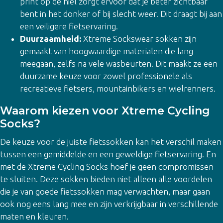
print op de hiel zorgt ervoor dat je beter zichtbaar
bent in het donker of bij slecht weer. Dit draagt bij aan
een veiligere fietservaring.
Duurzaamheid:
Xtreme Sockswear sokken zijn
gemaakt van hoogwaardige materialen die lang
meegaan, zelfs na vele wasbeurten. Dit maakt ze een
duurzame keuze voor zowel professionele als
recreatieve fietsers, mountainbikers en wielrenners.
Waarom kiezen voor Xtreme Cycling
Socks?
De keuze voor de juiste fietssokken kan het verschil maken
tussen een gemiddelde en een geweldige fietservaring. En
met de Xtreme Cycling Socks hoef je geen compromissen
te sluiten. Deze sokken bieden niet alleen alle voordelen
die je van goede fietssokken mag verwachten, maar gaan
ook nog eens lang mee en zijn verkrijgbaar in verschillende
maten en kleuren.