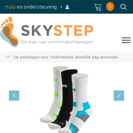
0
Hulp
en ondersteuning
•
Op werkdagen voor 15:00 besteld, dezelfde dag verzonden