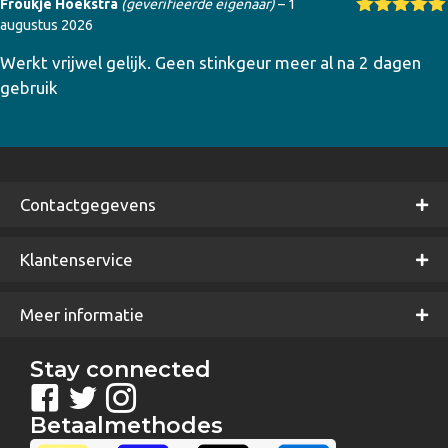
Froukje Hoekstra
(geverifieerde eigenaar)
–
1
augustus 2026
Gewaardeer
d
5
uit 5
Werkt vrijwel gelijk. Geen stinkgeur meer al na 2 dagen
gebruik
Contactgegevens
Klantenservice
Meer informatie
Stay connected
Betaalmethodes