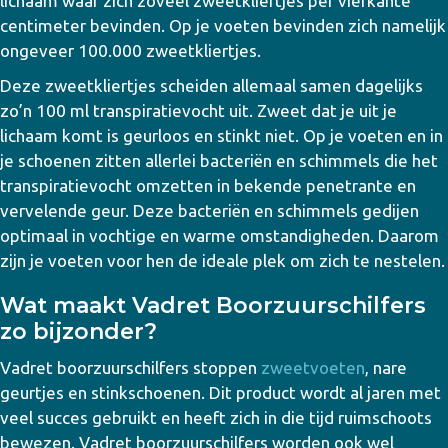
lichaam waar zich zoveel zweetkliertjes per vierkante
centimeter bevinden. Op je voeten bevinden zich namelijk
ongeveer 100.000 zweetkliertjes.
Deze zweetkliertjes scheiden allemaal samen dagelijks
zo’n 100 ml transpiratievocht uit. Zweet dat je uit je
lichaam komt is geurloos en stinkt niet. Op je voeten en in
je schoenen zitten allerlei bacteriën en schimmels die het
transpiratievocht omzetten in bekende penetrante en
vervelende geur. Deze bacteriën en schimmels gedijen
optimaal in vochtige en warme omstandigheden. Daarom
zijn je voeten voor hen de ideale plek om zich te nestelen.
Wat maakt Vadret Boorzuurschilfers
zo bijzonder?
Vadret boorzuurschilfers stoppen
zweetvoeten
, nare
geurtjes en stinkschoenen. Dit product wordt al jaren met
veel succes gebruikt en heeft zich in die tijd ruimschoots
bewezen. Vadret boorzuurschilfers worden ook wel