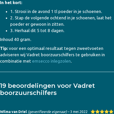
In het kort:
1. Strooi in de avond 1 tl poeder in je schoenen.
2. Stap de volgende ochtend in je schoenen, laat het
poeder er gewoon in zitten.
3. Herhaal dit 5 tot 8 dagen.
Inhoud 40 gram.
Tip:
voor een optimaal resultaat tegen zweetvoeten
adviseren wij Vadret boorzuurschilfers te gebruiken in
combinatie met
emsecco inlegzolen
.
19 beoordelingen voor
Vadret
boorzuurschilfers
Wilma van Driel
(geverifieerde eigenaar)
–
3 mei 2022