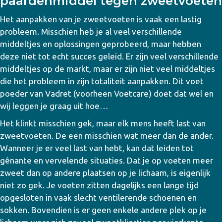
paardenmiddel tegen zweetvoeten
Het aanpakken van je zweetvoeten is vaak een lastig
probleem. Misschien heb je al veel verschillende
middeltjes en oplossingen geprobeerd, maar hebben
deze niet tot echt succes geleid. Er zijn veel verschillende
middeltjes op de markt, maar er zijn niet veel middeltjes
die het probleem in zijn totaliteit aanpakken. Dit voet
poeder van Vadret (voorheen Voetcare) doet dat wel en
wij leggen je graag uit hoe…
Het klinkt misschien gek, maar elk mens heeft last van
zweetvoeten. De een misschien wat meer dan de ander.
Wanneer je er veel last van hebt, kan dat leiden tot
gênante en vervelende situaties. Dat je op voeten meer
zweet dan op andere plaatsen op je lichaam, is eigenlijk
niet zo gek. Je voeten zitten dagelijks een lange tijd
opgesloten in vaak slecht ventilerende schoenen en
sokken. Bovendien is er geen enkele andere plek op je