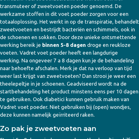
transmuteer of zweetvoeten poeder genoemd. De
werkzame stoffen in dit voet poeder zorgen voor een
totaaloplossing. Het werkt in op de transpiratie, behandelt
zweetvoeten en bestrijdt bacteriën en schimmels, ook in
de schoenen en sokken. Door deze unieke ontsmettende
werking bereik je
binnen 5-8 dagen
droge en reukloze
voeten. Vadret voet poeder heeft een langdurige
werking. Na ongeveer 7 a 8 dagen kun je de behandeling
naar behoefte afschalen. Merk je dat na verloop van tijd
weer last krijgt van zweetvoeten? Dan strooi je weer een
theelepeltje in je schoenen. Geadviseerd wordt na de
startbehandeling het product minstens eens per 10 dagen
te gebruiken. Ook diabetici kunnen gebruik maken van
Vadret voet poeder. Niet gebruiken bij (open) wondjes,
deze kunnen namelijk geïrriteerd raken.
Zo pak je zweetvoeten aan