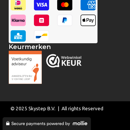
Keurmerken
© 2025 Skystep B.V. | All rights Reserved