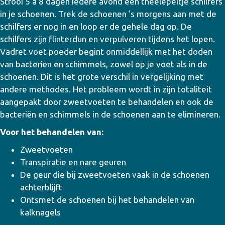
Strooi 5 a 8 dagen iedere avond een theelepeltje schilfers
in je schoenen. Trek de schoenen ’s morgens aan met de
schilfers er nog in en loop er de gehele dag op. De
schilfers zijn flinterdun en verpulveren tijdens het lopen.
Vadret voet poeder begint onmiddellijk met het doden
van bacteriën en schimmels, zowel op je voet als in de
schoenen. Dit is het grote verschil in vergelijking met
andere methodes. Het probleem wordt in zijn totaliteit
aangepakt door zweetvoeten te behandelen en ook de
bacteriën en schimmels in de schoenen aan te elimineren.
Voor het behandelen van:
Zweetvoeten
Transpiratie en nare geuren
De geur die bij zweetvoeten vaak in de schoenen
achterblijft
Ontsmet de schoenen bij het behandelen van
kalknagels