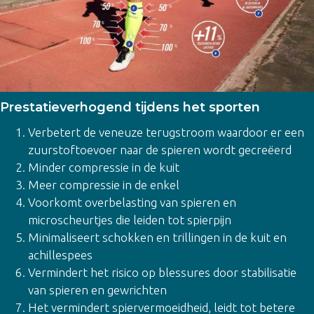
Prestatieverhogend tijdens het sporten
Verbetert de veneuze terugstroom waardoor er een
zuurstoftoevoer naar de spieren wordt gecreëerd
Minder compressie in de kuit
Meer compressie in de enkel
Voorkomt overbelasting van spieren en
microscheurtjes die leiden tot spierpijn
Minimaliseert schokken en trillingen in de kuit en
achillespees
Vermindert het risico op blessures door stabilisatie
van spieren en gewrichten
Het vermindert spiervermoeidheid, leidt tot betere