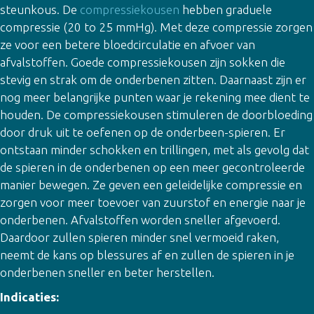
steunkous. De
compressiekousen
hebben graduele
compressie (20 to 25 mmHg). Met deze compressie zorgen
ze voor een betere bloedcirculatie en afvoer van
afvalstoffen. Goede compressiekousen zijn sokken die
stevig en strak om de onderbenen zitten. Daarnaast zijn er
nog meer belangrijke punten waar je rekening mee dient te
houden. De compressiekousen stimuleren de doorbloeding
door druk uit te oefenen op de onderbeen-spieren. Er
ontstaan minder schokken en trillingen, met als gevolg dat
de spieren in de onderbenen op een meer gecontroleerde
manier bewegen. Ze geven een geleidelijke compressie en
zorgen voor meer toevoer van zuurstof en energie naar je
onderbenen. Afvalstoffen worden sneller afgevoerd.
Daardoor zullen spieren minder snel vermoeid raken,
neemt de kans op blessures af en zullen de spieren in je
onderbenen sneller en beter herstellen.
Indicaties: