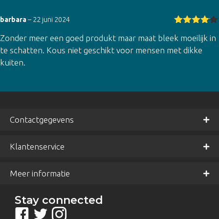
barbara
–
22 juni 2024
Gewaarde
Zonder meer een goed produkt maar maat bleek moeilijk in
erd
4
uit
5
te schatten. Kous niet geschikt voor mensen met dikke
kuiten.
Contactgegevens
Klantenservice
Meer informatie
Stay connected