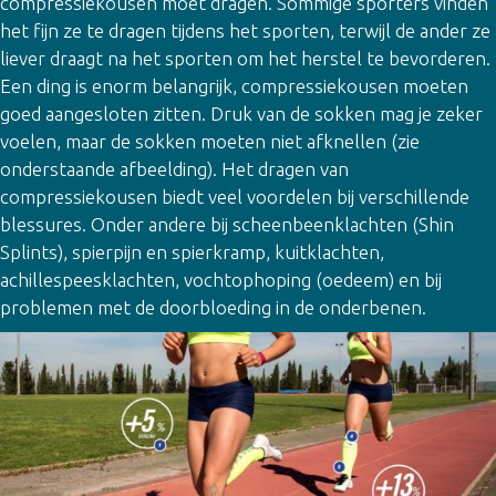
compressiekousen moet dragen. Sommige sporters vinden
het fijn ze te dragen tijdens het sporten, terwijl de ander ze
liever draagt na het sporten om het herstel te bevorderen.
Een ding is enorm belangrijk, compressiekousen moeten
goed aangesloten zitten. Druk van de sokken mag je zeker
voelen, maar de sokken moeten niet afknellen (zie
onderstaande afbeelding). Het dragen van
compressiekousen biedt veel voordelen bij verschillende
blessures. Onder andere bij scheenbeenklachten (Shin
Splints), spierpijn en spierkramp, kuitklachten,
achillespeesklachten, vochtophoping (oedeem) en bij
problemen met de doorbloeding in de onderbenen.