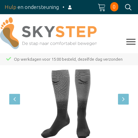
0
Hulp
en ondersteuning
•
Op werkdagen voor 15:00 besteld, dezelfde dag verzonden