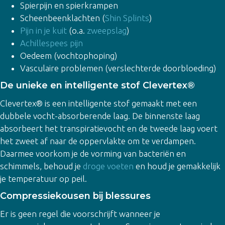
Spierpijn en spierkrampen
Scheenbeenklachten (
Shin Splints
)
Pijn in je kuit
(o.a.
zweepslag
)
Achillespees pijn
Oedeem (vochtophoping)
Vasculaire problemen (verslechterde doorbloeding)
De unieke en intelligente stof Clevertex®
Clevertex® is een intelligente stof gemaakt met een
dubbele vocht-absorberende laag. De binnenste laag
absorbeert het transpiratievocht en de tweede laag voert
het zweet af naar de oppervlakte om te verdampen.
Daarmee voorkom je de vorming van bacteriën en
schimmels, behoud je
droge voeten
en houd je gemakkelijk
je temperatuur op peil.
Compressiekousen bij blessures
Er is geen regel die voorschrijft wanneer je