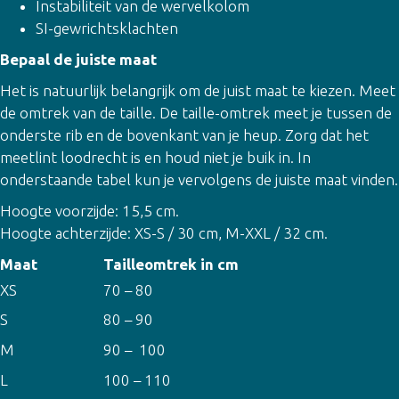
Instabiliteit van de wervelkolom
SI-gewrichtsklachten
Bepaal de juiste maat
Het is natuurlijk belangrijk om de juist maat te kiezen. Meet
de omtrek van de taille. De taille-omtrek meet je tussen de
onderste rib en de bovenkant van je heup. Zorg dat het
meetlint loodrecht is en houd niet je buik in. In
onderstaande tabel kun je vervolgens de juiste maat vinden.
Hoogte voorzijde: 15,5 cm.
Hoogte achterzijde: XS-S / 30 cm, M-XXL / 32 cm.
Maat
Tailleomtrek in cm
XS
70 – 80
S
80 – 90
M
90 – 100
L
100 – 110