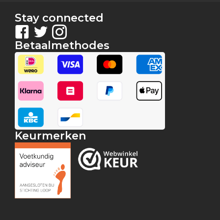
Stay connected
Betaalmethodes
Keurmerken