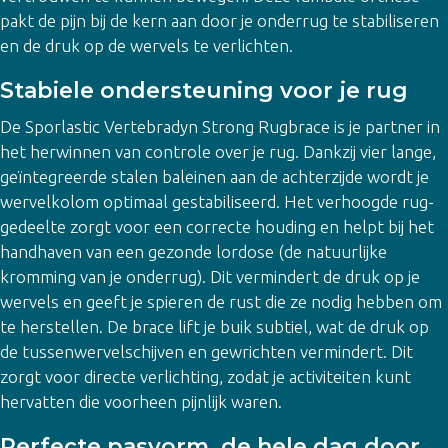
pakt de pijn bij de kern aan door je onderrug te stabiliseren
en de druk op de wervels te verlichten.
Stabiele ondersteuning voor je rug
De Sporlastic Vertebradyn Strong Rugbrace is je partner in
het herwinnen van controle over je rug. Dankzij vier lange,
geïntegreerde stalen baleinen aan de achterzijde wordt je
wervelkolom optimaal gestabiliseerd. Het verhoogde rug-
gedeelte zorgt voor een correcte houding en helpt bij het
handhaven van een gezonde lordose (de natuurlijke
kromming van je onderrug). Dit vermindert de druk op je
wervels en geeft je spieren de rust die ze nodig hebben om
te herstellen. De brace lift je buik subtiel, wat de druk op
de tussenwervelschijven en gewrichten vermindert. Dit
zorgt voor directe verlichting, zodat je activiteiten kunt
hervatten die voorheen pijnlijk waren.
Perfecte pasvorm, de hele dag door