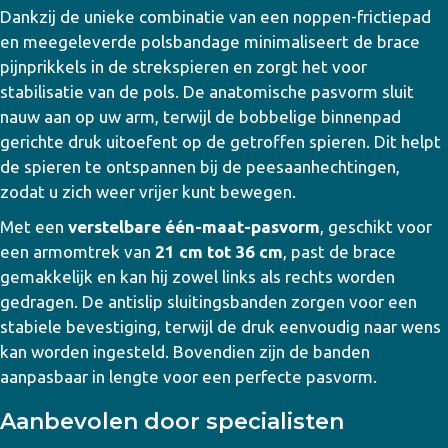
Dankzij de unieke combinatie van een noppen-frictiepad
en meegeleverde polsbandage minimaliseert de brace
pijnprikkels in de strekspieren en zorgt het voor
stabilisatie van de pols. De anatomische pasvorm sluit
nauw aan op uw arm, terwijl de bobbelige binnenpad
gerichte druk uitoefent op de getroffen spieren. Dit helpt
de spieren te ontspannen bij de peesaanhechtingen,
zodat u zich weer vrijer kunt bewegen.
Met een
verstelbare één-maat-pasvorm
, geschikt voor
een armomtrek van
21 cm tot 36 cm
, past de brace
gemakkelijk en kan hij zowel links als rechts worden
gedragen. De antislip sluitingsbanden zorgen voor een
stabiele bevestiging, terwijl de druk eenvoudig naar wens
kan worden ingesteld. Bovendien zijn de banden
aanpasbaar in lengte voor een perfecte pasvorm.
Aanbevolen door specialisten