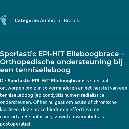
HiT
Elleboogbrace
aantal
Categorie:
Armbrace
,
Braces
Sporlastic EPI-HiT Elleboogbrace –
Orthopedische ondersteuning bij
een tenniselleboog
De
Sporlastic EPI-HiT Elleboogbrace
is speciaal
ontworpen om pijn te verminderen en het herstel van een
tenniselleboog (epicondylitis humeri radialis) te
ondersteunen. Of het nu gaat om acute of chronische
klachten, deze brace biedt een effectieve en
comfortabele oplossing, zowel conservatief als
postoperatief.