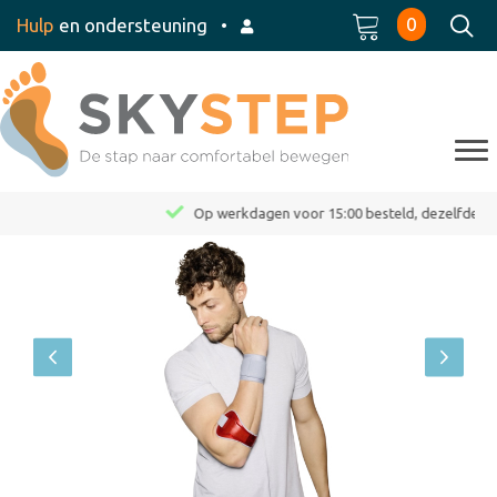
0
Hulp
en ondersteuning
•
Op werkdagen voor 15:00 besteld, dezelfde dag verzonden