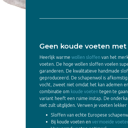
Geen koude voeten met d
Heerlijk warme
wollen sloffen
van het merk
voeten. De hoge wollen sloffen voelen sup
garanderen. De kwalitatieve handmade slof
geproduceerd. De schapenwol is afkomstig
vocht, zweet niet omdat het kan ademen en
combinatie om
koude voeten
tegen te gaan
variant heeft een ruime instap. De onderkan
niet zult uitglijden. Verwen je voeten lekk
Sloffen van echte Europese schapenw
Bij koude voeten en
vermoeide voete