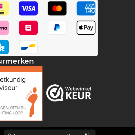
urmerken