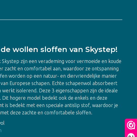
e wollen sloffen van Skystep!
 Skystep zijn een verademing voor vermoeide en koude
er zacht en comfortabel aan, waardoor ze ontspanning
fen worden op een natuur- en diervriendelijke manier
 van Europese schapen. Echte schapenwol absorbeert
 werkt isolerend. Deze 3 eigenschappen zijn de ideale
. Dit hogere model bedekt ook de enkels en deze
t is bedekt met een speciale antislip stof, waardoor je
er met deze zachte en comfortabele sloffen.
ol
n
9,1