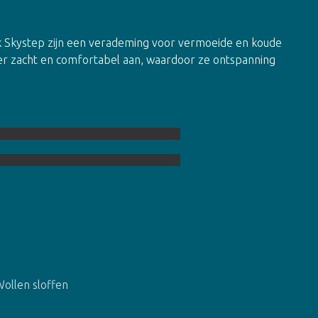
 Skystep zijn een verademing voor vermoeide en koude
er zacht en comfortabel aan, waardoor ze ontspanning
ollen sloffen