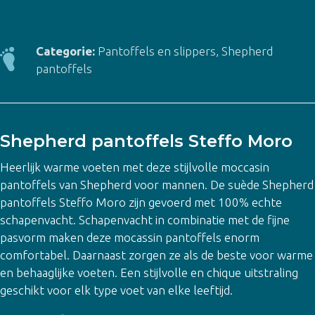
Steffo
Moro
-
Categorie:
Pantoffels en slippers
,
Shepherd
heren
pantoffels
aantal
Shepherd pantoffels Steffo Moro
Heerlijk warme voeten met deze stijlvolle moccasin
pantoffels van Shepherd voor mannen. De suède Shepherd
pantoffels Steffo Moro zijn gevoerd met 100% echte
schapenvacht. Schapenvacht in combinatie met de fijne
pasvorm maken deze mocassin pantoffels enorm
comfortabel. Daarnaast zorgen ze als de beste voor warme
en behaaglijke voeten. Een stijlvolle en chique uitstraling
geschikt voor elk type voet van elke leeftijd.