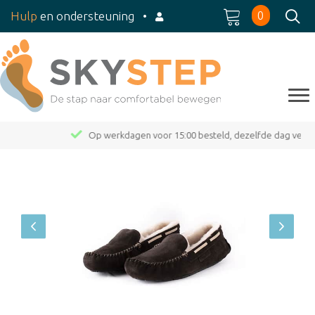
0
Hulp
en ondersteuning
•
Op werkdagen voor 15:00 besteld, dezelfde dag verzonden