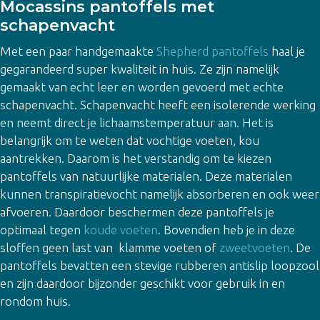
Mocassins pantoffels met
schapenvacht
Met een paar handgemaakte
Shepherd pantoffels
haal je
gegarandeerd super kwaliteit in huis. Ze zijn namelijk
gemaakt van echt leer en worden gevoerd met echte
schapenvacht. Schapenvacht heeft een isolerende werking
en neemt direct je lichaamstemperatuur aan. Het is
belangrijk om te weten dat vochtige voeten, kou
aantrekken. Daarom is het verstandig om te kiezen
pantoffels van natuurlijke materialen. Deze materialen
kunnen transpiratievocht namelijk absorberen en ook weer
afvoeren. Daardoor beschermen deze pantoffels je
optimaal tegen
koude voeten
. Bovendien heb je in deze
sloffen geen last van klamme voeten of
zweetvoeten
. De
pantoffels bevatten een stevige rubberen antislip loopzool
en zijn daardoor bijzonder geschikt voor gebruik in en
rondom huis.