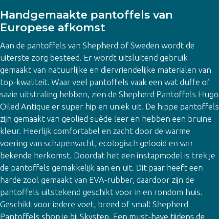
Handgemaakte pantoffels van
Europese afkomst
Aan de pantoffels van Shepherd of Sweden wordt de
uiterste zorg besteed. Er wordt uitsluitend gebruik
gemaakt van natuurlijke en diervriendelijke materialen van
top-kwaliteit. Waar veel pantoffels vaak een wat duffe of
saaie uitstraling hebben, zien de Shepherd Pantoffels Hugo
Oiled Antique er super hip en uniek uit. De hippe pantoffels
zijn gemaakt van geolied suède leer en hebben een bruine
kleur. Heerlijk comfortabel en zacht door de warme
voering van schapenvacht, ecologisch gelooid en van
bekende herkomst. Doordat het een instapmodel is trek je
de pantoffels gemakkelijk aan en uit. Dit paar heeft een
harde zool gemaakt van EVA-rubber, daardoor zijn de
pantoffels uitstekend geschikt voor in en rondom huis.
Geschikt voor iedere voet, breed of smal! Shepherd
Pantoffels shop je bij Skystep. Een must-have tijdens de