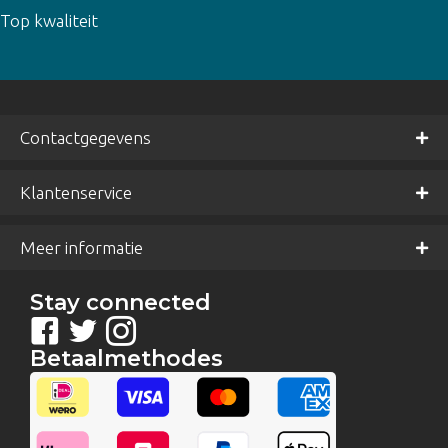
d
5
uit 5
Top kwaliteit
Contactgegevens
Klantenservice
Meer informatie
Stay connected
Betaalmethodes