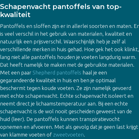
Schapenvacht pantoffels van top-
kwaliteit
Pantoffels en sloffen zijn er in allerlei soorten en maten. Er
is veel verschil in het gebruik van materialen, kwaliteit en
natuurlijk een prijsverschil. Waarschijnlijk heb je zelf al
verschillende merken in huis gehad. Hoe gek het ook klinkt,
lang niet alle pantoffels houden je voeten langdurig warm.
Dat heeft namelijk te maken met de gebruikte materialen.
Met een paar
Shepherd pantoffels
haal je een
gegarandeerde kwaliteit in huis en ben je optimaal
beschermt tegen koude voeten. Ze zijn namelijk gevoerd
met echte schapenvacht. Echte schapenvacht isoleert en
neemt direct je lichaamstemperatuur aan. Bij een echte
schapenvacht is de wol nooit gescheiden geweest van de
huid (leer). De pantoffels kunnen transpiratievocht
opnemen en afvoeren. Met als gevolg dat je geen last krijgt
van klamme voeten of
zweetvoeten
.