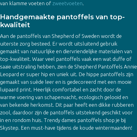
van klamme voeten of
zweetvoeten
.
Handgemaakte pantoffels van top-
kwaliteit
Aan de pantoffels van Shepherd of Sweden wordt de
uiterste zorg besteed. Er wordt uitsluitend gebruik
gemaakt van natuurlijke en diervriendelijke materialen van
top-kwaliteit. Waar veel pantoffels vaak een wat duffe of
saaie uitstraling hebben, zien de Shepherd Pantoffels Annie
Leopard er super hip en uniek uit. De hippe pantoffels zijn
gemaakt van suède leer en is gedecoreerd met een mooie
luipaard print. Heerlijk comfortabel en zacht door de
warme voering van schapenvacht, ecologisch gelooid en
van bekende herkomst. Dit paar heeft een dikke rubberen
zool, daardoor zijn de pantoffels uitstekend geschikt voor
in en rondom huis. Trendy dames pantoffels shop je bij
Skystep. Een must-have tijdens de koude wintermaanden!