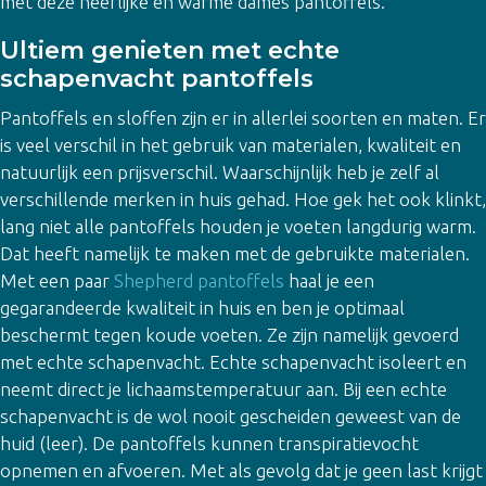
met deze heerlijke en warme dames pantoffels.
Ultiem genieten met echte
schapenvacht pantoffels
Pantoffels en sloffen zijn er in allerlei soorten en maten. Er
is veel verschil in het gebruik van materialen, kwaliteit en
natuurlijk een prijsverschil. Waarschijnlijk heb je zelf al
verschillende merken in huis gehad. Hoe gek het ook klinkt,
lang niet alle pantoffels houden je voeten langdurig warm.
Dat heeft namelijk te maken met de gebruikte materialen.
Met een paar
Shepherd pantoffels
haal je een
gegarandeerde kwaliteit in huis en ben je optimaal
beschermt tegen koude voeten. Ze zijn namelijk gevoerd
met echte schapenvacht. Echte schapenvacht isoleert en
neemt direct je lichaamstemperatuur aan. Bij een echte
schapenvacht is de wol nooit gescheiden geweest van de
huid (leer). De pantoffels kunnen transpiratievocht
opnemen en afvoeren. Met als gevolg dat je geen last krijgt