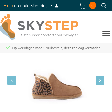
0
Hulp
en ondersteuning
•
Op werkdagen voor 15:00 besteld, dezelfde dag verzonden