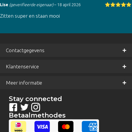
Lise
(geverifieerde eigenaar)
–
18 april 2026
Gewaardeer
Zitten super en staan mooi
d
5
uit 5
Contactgegevens
Klantenservice
Meer informatie
Stay connected
Betaalmethodes