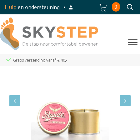
0
Hulp
en ondersteuning
•
Gratis verzending vanaf € 40,-