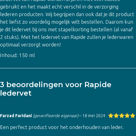
gebruikt en het maakt echt verschil in de verzorging
lederen producten. Wij begrijpen dan ook dat je dit product
het liefst zo voordelig mogelijk wilt bestellen. Daarom kun
je dit ledervet bij ons met stapelkorting bestellen (al vanaf
2 stuks). Met het ledervet van Rapide zullen je lederwaren
optimaal verzorgt worden!
Inhoud: 150 ml
3 beoordelingen voor
Rapide
ledervet
Farzad Faridani
(geverifieerde eigenaar)
–
18 mei 2024
Gewaardeer
Een perfect product voor het onderhouden van leder.
d
5
uit 5