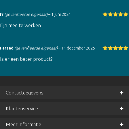
fr
(geverifieerde eigenaar)
–
1 juni 2024
Gewaardeer
Fijn mee te werken
d
5
uit 5
Farzad
(geverifieerde eigenaar)
–
11 december 2025
Gewaardeer
Is er een beter product?
d
5
uit 5
Contactgegevens
Klantenservice
Meer informatie