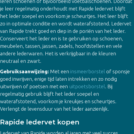
leren schoenen of bijvoorbeeld voetbalschoenen. Doordat
je leer regelmatig onderhoudt met Rapide ledervet blijft
het leder soepel en voorkom je scheurtjes. Het leer blijft
zo in optimale conditie en wordt waterafstotend. Ledervet
van Rapide trekt goed en diep in de poriën van het leder.
Conserveert het leder en is te gebruiken op schoenen,
meubelen, tassen, jassen, zadels, hoofdstellen en vele
andere lederwaren. Het is verkrijgbaar in de kleuren
neutraal en zwart.
Gebruiksaanwijzing:
Met een
insmeerborstel
of sponsje
goed inwrijven, enige tijd laten intrekken en zo nodig
uitwrijven of poetsen met een
uitpoetsborstel
. Bij
regelmatig gebruik blijft het leder soepel en
waterafstotend, voorkom je kreukjes en scheurtjes.
Verlengt de levensduur van het leder aanzienlijk.
Rapide ledervet kopen
Ledervet van Rapide worden al jaren met veel succes