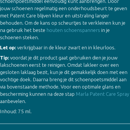
schoenpoetsmiddel eenvoudig kunt aanbrengen. Door
jouw schoenen regelmatig een onderhoudsbeurt te geven
met Patent Care blijven kleur en uitstraling langer
behouden. Om de kans op scheurtjes te verkleinen kun je
na gebruik het beste
houten schoenspanners
in je
schoenen steken.
Let op:
verkrijgbaar in de kleur zwart en in kleurloos.
Tip:
voordat je dit product gaat gebruiken dien je jouw
lakschoenen eerst te reinigen. Omdat lakleer over een
gesloten laklaag bezit, kun je dit gemakkelijk doen met een
vochtige doek. Daarna breng je dit schoenpoetsmiddel aan
via bovenstaande methode. Voor een optimale glans en
bescherming kunnen na deze stap
Marla Patent Care Spray
aanbevelen.
Inhoud: 75 ml.