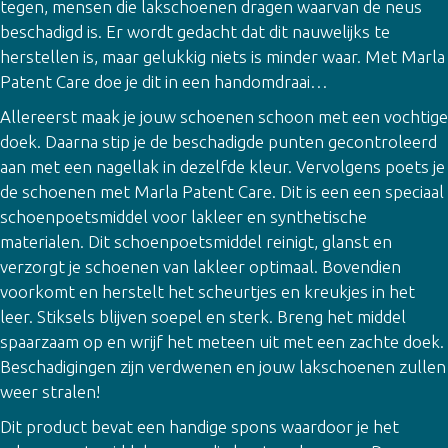
tegen, mensen die lakschoenen dragen waarvan de neus
beschadigd is. Er wordt gedacht dat dit nauwelijks te
herstellen is, maar gelukkig niets is minder waar. Met Marla
Patent Care doe je dit in een handomdraai…
Allereerst maak je jouw schoenen schoon met een vochtige
doek. Daarna stip je de beschadigde punten gecontroleerd
aan met een nagellak in dezelfde kleur. Vervolgens poets je
de schoenen met Marla Patent Care. Dit is een een speciaal
schoenpoetsmiddel voor lakleer en synthetische
materialen. Dit schoenpoetsmiddel reinigt, glanst en
verzorgt je schoenen van lakleer optimaal. Bovendien
voorkomt en herstelt het scheurtjes en kreukjes in het
leer. Stiksels blijven soepel en sterk. Breng het middel
spaarzaam op en wrijf het meteen uit met een zachte doek.
Beschadigingen zijn verdwenen en jouw lakschoenen zullen
weer stralen!
Dit product bevat een handige spons waardoor je het