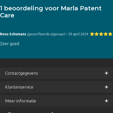
1 beoordeling voor
Marla Patent
Care
Roos Schumans
(geverifieerde eigenaar)
–
29 april 2024
Gewaardeer
Zeer goed
d
5
uit 5
Contactgegevens
Klantenservice
Meer informatie