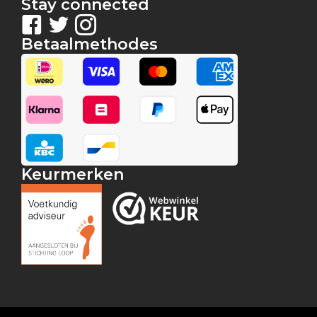
Stay connected
Betaalmethodes
Keurmerken