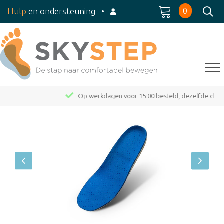
0
Hulp
en ondersteuning
•
Op werkdagen voor 15:00 besteld, dezelfde dag verzonden