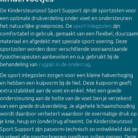
De Kindersteunzool Sport Support zijn dé sportzolen voor
een optimale drukverdeling onder voet en ondersteunen
het natuurlijke groeiproces. De
sport inlegzolen
zijn
comfortabel in gebruik, gemaakt van een flexibel, duurzaam
materiaal en afgedekt met speciale sport voering. Deze
sportzolen worden door verschillende vooraanstaande
fysiotherapeuten aanbevolen en o.a. gebruikt bij de
behandeling van
rugpijn in de onderrug
.
De sport inlegzolen zorgen voor een kleine hakverhoging
en hebben een kuipvorm bij de hiel. Deze kuipvorm geeft
extra stabiliteit aan de voet en enkel. Met een goede
ondersteuning aan de holte van de voet ben je verzekerd
van een goede drukverdeling. Je algehele lichaamshouding
wordt daardoor verbetert waardoor de overmatige druk op
je knie, heup en (onder)rug afneemt. De Kindersteunzool
Sport Support zijn pasvorm-technisch zo ontwikkeld dat ze
in vrijwel alle sportschoenen naadloos zullen passen. Deze