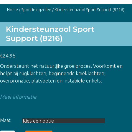
Home
/
Sport inlegzolen
/ Kindersteunzool Sport Support (8216)
Kindersteunzool Sport
Support (8216)
€
24,95
Ondersteunt het natuurlijke groeiproces. Voorkomt en
helpt bij rugklachten, beginnende knieklachten,
overpronatie, platvoeten en instabiele enkels.
Meer informatie
Maat