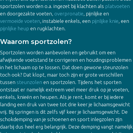
sportzolen worden o.a. ingezet bij klachten als
platvoeten
en doorgezakte voeten,
overpronatie
, pijnlijke en
vermoeide voeten
, instabiele enkels, een
pijnlijke knie
, een
pijnlijke heup
en rugklachten.
Waarom sportzolen?
Sportzolen worden aanbevolen en gebruikt om een
afwijkende voetstand te corrigeren en houdingsproblemen
in het lichaam op te lossen. Dat doen gewone steunzolen
toch ook? Dat klopt, maar toch zijn er grote verschillen
tussen
steunzolen
en sportzolen. Tijdens het sporten
ontstaat er namelijk extreem veel meer druk op je voeten,
enkels, knieën en heupen. Als je rent, komt er bij iedere
landing een druk van twee tot drie keer je lichaamsgewicht
vrij. Bij springen is dit zelfs vijf keer je lichaamsgewicht. De
schokdemping van je schoenen en sport inlegzolen zijn
daarbij dus heel erg belangrijk. Deze demping vangt namelijk