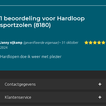
1 beoordeling voor
Hardloop
sportzolen (8180)
Janny nijkamp
(geverifieerde eigenaar)
–
31 oktober
2024
Gewaardeer
d
5
uit 5
Hardlopen doe ik weer met plezier
Contactgegevens
Klantenservice