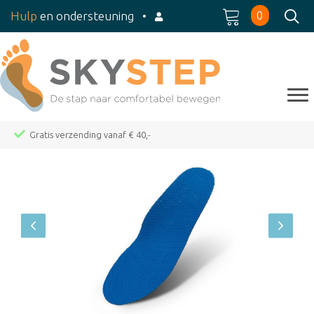
0
Hulp
en ondersteuning
•
Gratis verzending vanaf € 40,-