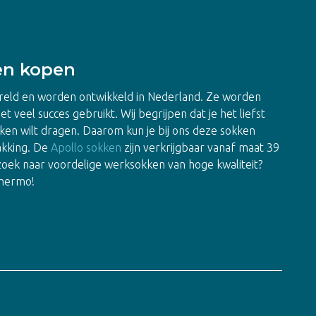
en kopen
reld en worden ontwikkeld in Nederland. Ze worden
 veel succes gebruikt. Wij begrijpen dat je het liefst
ken wilt dragen. Daarom kun je bij ons deze sokken
akking. De
Apollo sokken
zijn verkrijgbaar vanaf maat 39
p zoek naar voordelige werksokken van hoge kwaliteit?
Thermo!