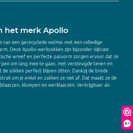
 het merk Apollo
 van een gerecyclede wolmix met een volledige
rm. Deze Apollo-werksokken zijn bijzonder slijtvast
astische wreef en perfecte pasvorm zorgen ervoor dat ze
worpen om lang mee te gaan, met verstevigde tenen en
t de sokken perfect blijven zitten. Dankzij de brede
 strak om je enkel en zakken ze niet af. Dat maakt ze de
dslaarzen, klompen en werklaarzen. Verkrijgbaar als
9,1