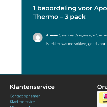
1 beoordeling voor
Apo
Thermo – 3 pack
Aroena
(geverifieerde eigenaar)
–
7 januar
Is lekker warme sokken, goed voor 
Klantenservice
On
Contact opnemen
Klantenservice