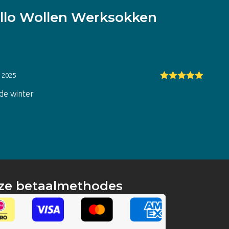
llo Wollen Werksokken
i 2025
Gewaardeerd
de winter
5
uit 5
ze betaalmethodes