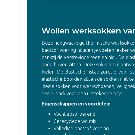
Wollen werksokken van
Deze hoogwaardige thermische werksokken
badstof voering houden je voeten lekker wa
dankzij de verstevigde teen en hiel. De el
goed blijven zitten. Deze sokken zijn ont
hielen. De elastische instap zorgt ervoor da
elastische boorden zitten de sokken niet te
ideale sokken voor werkschoenen, veilighei
een 3-pack voor een uitstekende prijs.
Eigenschappen en voordelen:
Vocht absorberend
Gerecyclede wolmix
Volledige badstof voering