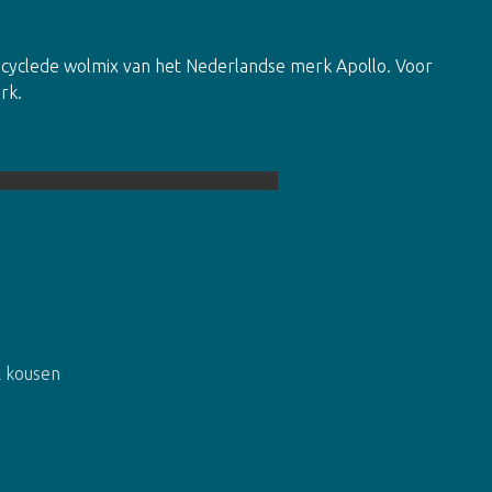
yclede wolmix van het Nederlandse merk Apollo. Voor
rk.
 kousen