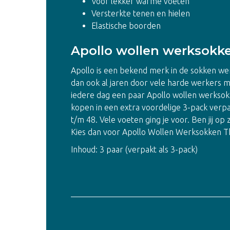
Voor lekker warme voeten
Versterkte tenen en hielen
Elastische boorden
Apollo wollen werksokk
Apollo is een bekend merk in de sokken we
dan ook al jaren door vele harde werkers met
iedere dag een paar Apollo wollen werksok
kopen in een extra voordelige 3-pack verp
t/m 48. Vele voeten ging je voor. Ben jij o
Kies dan voor Apollo Wollen Werksokken 
Inhoud: 3 paar (verpakt als 3-pack)