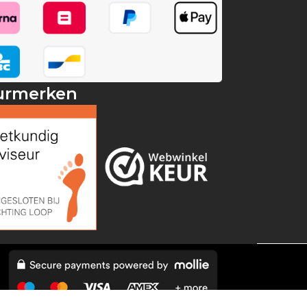
urmerken