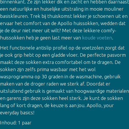
binnenkant. Ze zijn lekker dik en zacht en hebben daarnaast
een natuurlijke en huiselijke uitstraling in mooie mouliner
basiskleuren. Trek bij thuiskomst lekker je schoenen uit en
ervaar het comfort van de Apollo huissokken, wedden dat
je de deur niet meer uit wilt? Met deze lekkere comfy-
huissokken heb je geen last meer van
koude voeten
.
Het functionele antislip profiel op de voetzolen zorgt dat
je ook grip hebt op een gladde vloer. De perfecte pasvorm
maakt deze sokken extra comfortabel om te dragen. De
sokken zijn zelfs prima wasbaar met het wol
wasprogramma op 30 graden in de wasmachine, gebruik
maken van de droger raden we sterk af. Doordat er
uitsluitend gebruik is gemaakt van hoogwaardige materialen
en garens zijn deze sokken heel sterk. Je kunt de sokken
lang of kort dragen, de keuze is aan jou. Apollo, your
everyday basics!
Inhoud: 1 paar