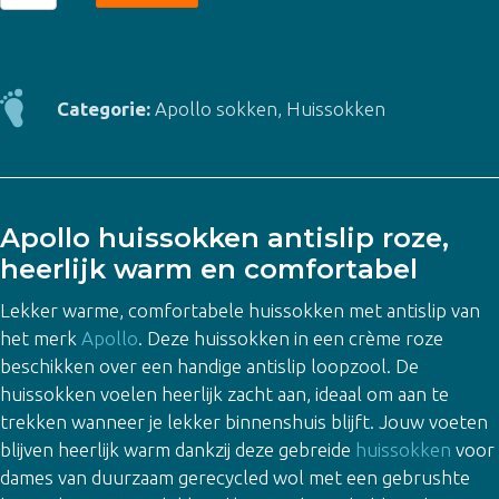
huissokken
antislip
-
roze
Categorie:
Apollo sokken
,
Huissokken
aantal
Apollo huissokken antislip roze,
heerlijk warm en comfortabel
Lekker warme, comfortabele huissokken met antislip van
het merk
Apollo
. Deze huissokken in een crème roze
beschikken over een handige antislip loopzool. De
huissokken voelen heerlijk zacht aan, ideaal om aan te
trekken wanneer je lekker binnenshuis blijft. Jouw voeten
blijven heerlijk warm dankzij deze gebreide
huissokken
voor
dames van duurzaam gerecycled wol met een gebrushte