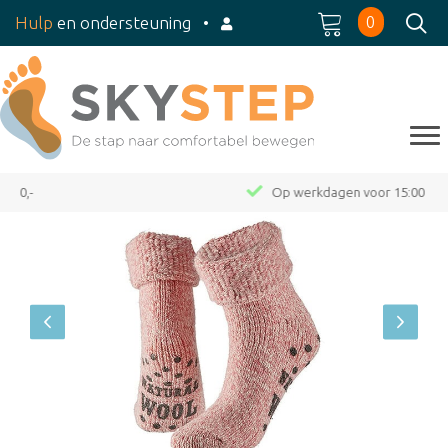
0
Hulp
en ondersteuning
•
Op werkdagen voor 15:00 besteld, dezelfde dag verzond