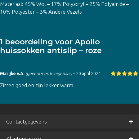
Materiaal: 45% Wol – 17% Polyacryl – 25% Polyamide –
10% Polyester – 3% Andere Vezels
1 beoordeling voor
Apollo
huissokken antislip – roze
Marijke v.A.
(geverifieerde eigenaar)
–
20 april 2024
Gewaardeer
Zitten goed en zijn lekker warm.
d
5
uit 5
Contactgegevens
Klantenservice