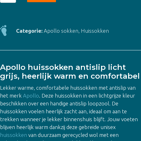
huissokken
antislip
-
licht
Categorie:
Apollo sokken
,
Huissokken
grijs
aantal
Apollo huissokken antislip licht
grijs, heerlijk warm en comfortabel
Lekker warme, comfortabele huissokken met antislip van
het merk
Apollo
. Deze huissokken in een lichtgrijze kleur
beschikken over een handige antislip loopzool. De
huissokken voelen heerlijk zacht aan, ideaal om aan te
trekken wanneer je lekker binnenshuis blijft. Jouw voeten
blijven heerlijk warm dankzij deze gebreide unisex
huissokken
van duurzaam gerecycled wol met een