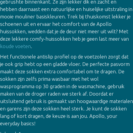
gebrushte binnenkant. Ze zijn lekker dik en zacht en
hebben daarnaast een natuurlijke en huiselijke uitstraling in
mooie mouliner basiskleuren. Trek bij thuiskomst lekker je
schoenen uit en ervaar het comfort van de Apollo
huissokken, wedden dat je de deur niet meer uit wilt? Met
deze lekkere comfy-huissokken heb je geen last meer van
koude voeten
.
Het functionele antislip profiel op de voetzolen zorgt dat
je ook grip hebt op een gladde vloer. De perfecte pasvorm
maakt deze sokken extra comfortabel om te dragen. De
sokken zijn zelfs prima wasbaar met het wol
wasprogramma op 30 graden in de wasmachine, gebruik
maken van de droger raden we sterk af. Doordat er
uitsluitend gebruik is gemaakt van hoogwaardige materialen
en garens zijn deze sokken heel sterk. Je kunt de sokken
lang of kort dragen, de keuze is aan jou. Apollo, your
everyday basics!