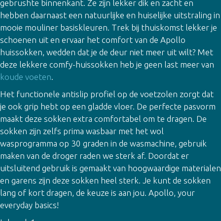
gebrushte binnenkant. Ze zijn lekker dik en zacht en
hebben daarnaast een natuurlijke en huiselijke uitstraling in
mooie mouliner basiskleuren. Trek bij thuiskomst lekker je
schoenen uit en ervaar het comfort van de Apollo
huissokken, wedden dat je de deur niet meer uit wilt? Met
deze lekkere comfy-huissokken heb je geen last meer van
koude voeten
.
Het functionele antislip profiel op de voetzolen zorgt dat
je ook grip hebt op een gladde vloer. De perfecte pasvorm
maakt deze sokken extra comfortabel om te dragen. De
sokken zijn zelfs prima wasbaar met het wol
wasprogramma op 30 graden in de wasmachine, gebruik
maken van de droger raden we sterk af. Doordat er
uitsluitend gebruik is gemaakt van hoogwaardige materialen
en garens zijn deze sokken heel sterk. Je kunt de sokken
lang of kort dragen, de keuze is aan jou. Apollo, your
everyday basics!