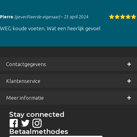
Pierre
(geverifieerde eigenaar)
–
23 april 2024
Gewaardeer
WEG koude voeten. Wat een heerlijk gevoel
d
5
uit 5
Contactgegevens
Klantenservice
Meer informatie
Stay connected
Betaalmethodes