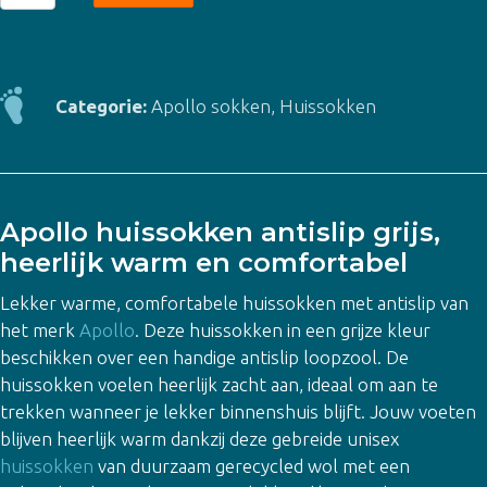
huissokken
antislip
-
grijs
Categorie:
Apollo sokken
,
Huissokken
aantal
Apollo huissokken antislip grijs,
heerlijk warm en comfortabel
Lekker warme, comfortabele huissokken met antislip van
het merk
Apollo
. Deze huissokken in een grijze kleur
beschikken over een handige antislip loopzool. De
huissokken voelen heerlijk zacht aan, ideaal om aan te
trekken wanneer je lekker binnenshuis blijft. Jouw voeten
blijven heerlijk warm dankzij deze gebreide unisex
huissokken
van duurzaam gerecycled wol met een