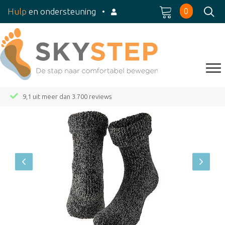
0
Hulp
en ondersteuning
•
9,1 uit meer dan 3.700 reviews