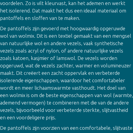
voordelen. Zo is vilt kleurvast, kan het ademen en werkt
het isolerend. Dat maakt het dus een ideaal materiaal om
pantoffels en sloffen van te maken.
De pantoffels zijn gevoerd met hoogwaardig opgeruwde
wol van wolmix. Dit is een textiel gemaakt van een mengsel
van natuurlijke wol en andere vezels, vaak synthetische
vezels zoals acryl of nylon, of andere natuurlijke vezels
zoals katoen, kasjmier of lamswol. De vezels worden
opgeruwd, wat de vezels zachter, warmer en volumineuzer
maakt. Dit creëert een zacht oppervlak en verbeterde
isolerende eigenschappen, waardoor het comfortabeler
wordt en meer lichaamswarmte vasthoudt. Het doel van
een wolmix is om de beste eigenschappen van wol (warmte,
ademend vermogen) te combineren met die van de andere
vezels, bijvoorbeeld voor verbeterde sterkte, slijtvastheid
en
een
​voordeligere
prijs.
De pantoffels zijn voorzien van een comfortabele, slijtvaste