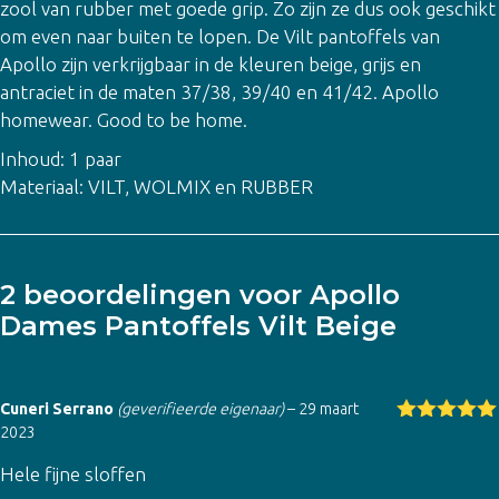
zool van rubber met goede grip. Zo zijn ze dus ook geschikt
om even naar buiten te lopen. De Vilt pantoffels van
Apollo zijn verkrijgbaar in de kleuren beige, grijs en
antraciet in de maten 37/38, 39/40 en 41/42. Apollo
homewear. Good to be home.
Inhoud: 1 paar
Materiaal: VILT, WOLMIX en RUBBER
2 beoordelingen voor
Apollo
Dames Pantoffels Vilt Beige
Cuneri Serrano
(geverifieerde eigenaar)
–
29 maart
2023
Gewaardeer
d
5
uit 5
Hele fijne sloffen