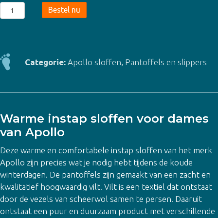
Apollo
Bestel nu
Dames
Pantoffels
Vilt
Beige
Categorie:
Apollo sloffen
,
Pantoffels en slippers
aantal
Warme instap sloffen voor dames
van Apollo
Deze warme en comfortabele instap sloffen van het merk
Apollo zijn precies wat je nodig hebt tijdens de koude
winterdagen. De pantoffels zijn gemaakt van een zacht en
kwalitatief hoogwaardig vilt. Vilt is een textiel dat ontstaat
door de vezels van scheerwol samen te persen. Daaruit
ontstaat een puur en duurzaam product met verschillende