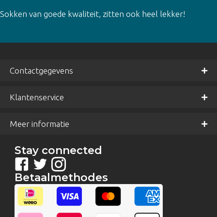
Gewaardeer
Sokken van goede kwaliteit, zitten ook heel lekker!
d
5
uit 5
Contactgegevens
Klantenservice
Meer informatie
Stay connected
Betaalmethodes