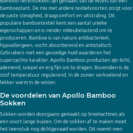
Bamboo herensokken zijn gemaakt van de vezels van een
bamboeplant. De mix met andere textielsoorten zorgt voor
de juiste stevigheid, draagcomfort en uitstraling. Dit
populaire bamboetextiel kent een aantal unieke
eigenschappen en is minder milieubelastend om te
produceren. Bamboe is van nature antibacterieel,
hypoallergeen, vocht absorberend en antistatisch.
Gebruikers met een gevoelige huid waarderen het
superzachte karakter. Apollo Bamboo producten zijn licht,
ademend, soepel en erg fijn om te dragen. Bovendien is de
stof temperatuur regulerend. In de zomer verkoelend en
lekker warm in de winter.
De voordelen van Apollo Bamboo
Sokken
Sokken worden doorgaans gemaakt op breimachines als
een soort lange buizen. Om de sokken af te maken moet
het teenstuk nog dichtgenaaid worden. Dit noemt men