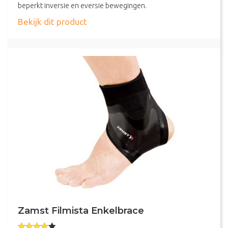
beperkt inversie en eversie bewegingen.
about Zamst A2-DX Enkelbrace
Bekijk dit product
Zamst Filmista Enkelbrace