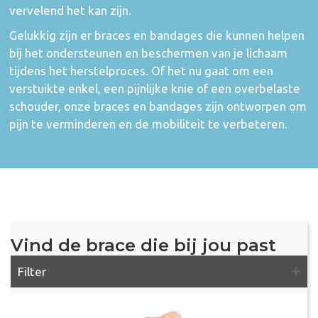
vervelend het kan zijn.
Gelukkig zijn er braces en bandages die kunnen helpen
bij het ondersteunen en beschermen van je lichaam
tijdens het herstelproces. Of het nu gaat om een
verstuikte enkel, een pijnlijke knie of een overbelaste
schouder, onze braces en bandages zijn ontworpen om
pijn te verminderen en de mobiliteit te verbeteren.
Vind de brace die bij jou past
Filter