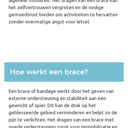
algehele mobiliteit. Het dragen van een brace kan
het zelfvertrouwen vergroten en de nodige
gemoedsrust bieden om activiteiten te hervatten
zonder overmatige angst voor letsel.
Hoe werkt een brace?
Een brace of bandage werkt door het geven van
externe ondersteuning en stabiliteit aan een
gewricht of spier. Dit kan de druk op het
geblesseerde gebied verminderen en helpt zo de
pijn te verlichten. Het dragen van een brace met
goede ondersteuning zorgt voor immobilisatie en