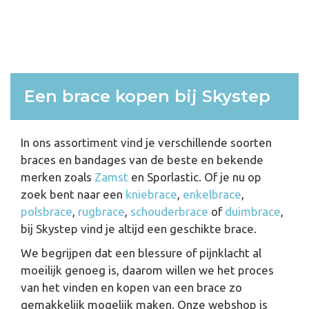
Een brace kopen bij Skystep
In ons assortiment vind je verschillende soorten
braces en bandages van de beste en bekende
merken zoals
Zamst
en Sporlastic. Of je nu op
zoek bent naar een
kniebrace
,
enkelbrace
,
polsbrace
,
rugbrace
,
schouderbrace
of
duimbrace
,
bij Skystep vind je altijd een geschikte brace.
We begrijpen dat een blessure of pijnklacht al
moeilijk genoeg is, daarom willen we het proces
van het vinden en kopen van een brace zo
gemakkelijk mogelijk maken. Onze webshop is